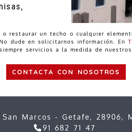
nisas,
ar o restaurar un techo o cualquier eleme
No dude en solicitarnos información. En
T
 siempre servicios a la medida de nuestros
CONTACTA CON NOSOTROS
I. San Marcos -
Getafe,
28906,
91 682 71 47