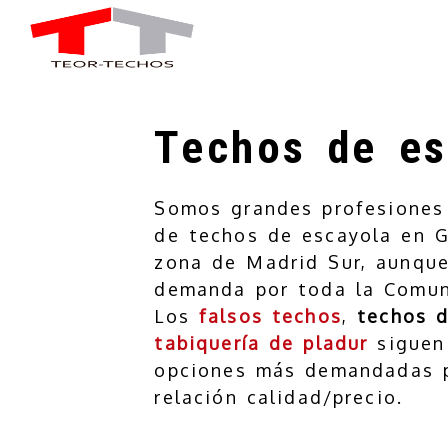
Techos de es
Somos grandes profesiones 
de techos de escayola en G
zona de Madrid Sur, aunqu
demanda por toda la Comun
Los
falsos techos
,
techos d
tabiquería de pladur
siguen
opciones más demandadas 
relación calidad/precio.