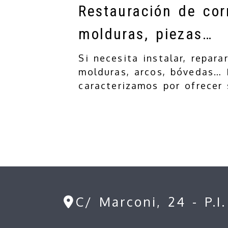
Restauración de cor
molduras, piezas…
Si necesita instalar, repar
molduras, arcos, bóvedas… 
caracterizamos por ofrecer
C/ Marconi, 24 - P.