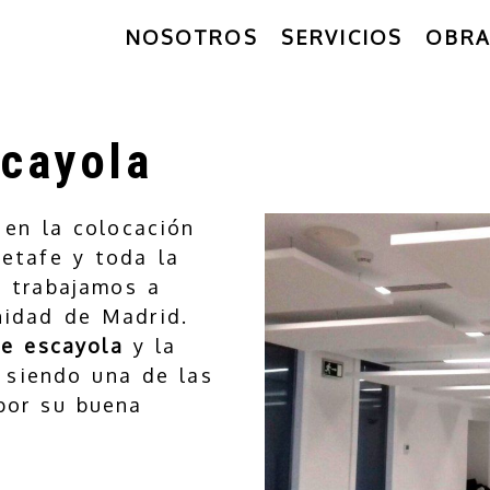
NOSOTROS
SERVICIOS
OBRA
cayola
en la colocación
etafe y toda la
e trabajamos a
idad de Madrid.
e escayola
y la
 siendo una de las
por su buena