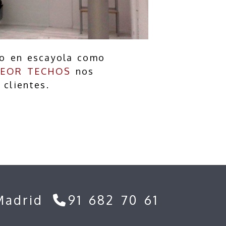
nto en escayola como
EOR TECHOS
nos
 clientes.
Madrid
91 682 70 61